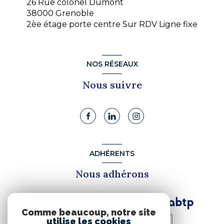
26 Rue colonel Dumont
38000 Grenoble
2èe étage porte centre Sur RDV Ligne fixe
NOS RÉSEAUX
Nous suivre
ADHÉRENTS
Nous adhérons
Comme beaucoup, notre site
utilise les cookies