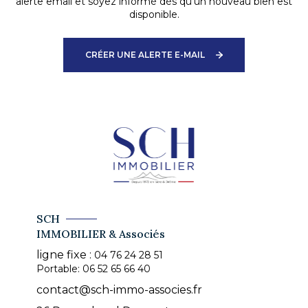
alerte email et soyez informé dès qu'un nouveau bien est
disponible.
CRÉER UNE ALERTE E-MAIL
SCH
IMMOBILIER & Associés
ligne fixe :
04 76 24 28 51
Portable:
06 52 65 66 40
contact@sch-immo-associes.fr