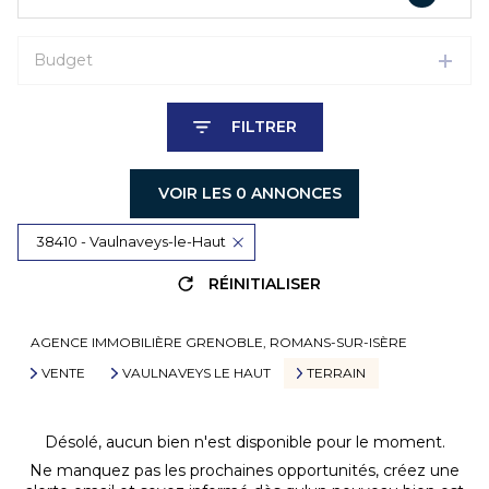
Budget
FILTRER
VOIR LES
0
ANNONCES
38410 - Vaulnaveys-le-Haut
RÉINITIALISER
AGENCE IMMOBILIÈRE GRENOBLE, ROMANS-SUR-ISÈRE
VENTE
VAULNAVEYS LE HAUT
TERRAIN
Désolé, aucun bien n'est disponible pour le moment.
Ne manquez pas les prochaines opportunités, créez une