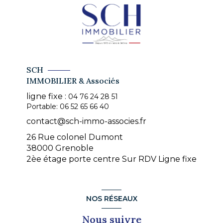
SCH
IMMOBILIER & Associés
ligne fixe :
04 76 24 28 51
Portable:
06 52 65 66 40
contact@sch-immo-associes.fr
26 Rue colonel Dumont
38000 Grenoble
2èe étage porte centre Sur RDV Ligne fixe
NOS RÉSEAUX
Nous suivre