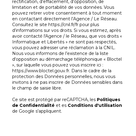
rectification, d’effacement, d’opposition, de
limitation et de portabilité de vos données. Vous
pouvez retirer votre consentement à tout moment
en contactant directement l’Agence / Le Réseau.
Consultez le site
https://cnil.fr/fr
pour plus
d’informations sur vos droits. Si vous estimez, après
avoir contacté l'Agence / le Réseau, que vos droits «
Informatique et Libertés » ne sont pas respectés,
vous pouvez adresser une réclamation à la CNIL.
Nous vous informons de l’existence de la liste
d'opposition au démarchage téléphonique « Bloctel
», sur laquelle vous pouvez vous inscrire ici :
https://www.bloctel.gouv.fr
. Dans le cadre de la
protection des Données personnelles, nous vous
invitons à ne pas inscrire de Données sensibles dans
le champ de saisie libre.
Ce site est protégé par reCAPTCHA, les
Politiques
de Confidentialité
et es
Conditions d'utilisation
de Google s'appliquent.