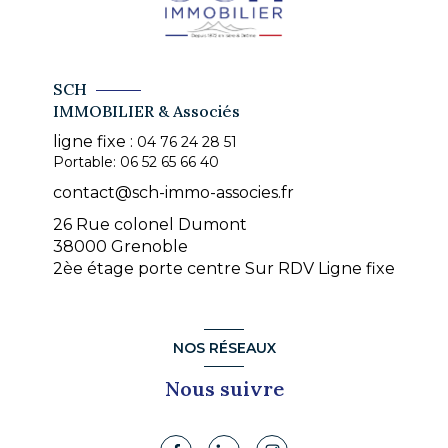
SCH
IMMOBILIER & Associés
ligne fixe :
04 76 24 28 51
Portable:
06 52 65 66 40
contact@sch-immo-associes.fr
26 Rue colonel Dumont
38000 Grenoble
2èe étage porte centre Sur RDV Ligne fixe
NOS RÉSEAUX
Nous suivre