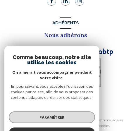
ADHÉRENTS
Nous adhérons
Comme beaucoup, notre site
utilise les cookies
On aimerait vous accompagner pendant
votre visite.
En poursuivant, vous acceptez l'utilisation des
cookies par ce site, afin de vous proposer des
contenus adaptés et réaliser des statistiques !
© 2026 | Tous droits réservés
PARAMÉTRER
Nos honoraires
Nos partenaires
Mentions légales
Admin
Politique RGPD
Cookies