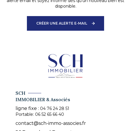
alerte email et soyez informé dès qu'un nouveau bien est
disponible.
CRÉER UNE ALERTE E-MAIL
SCH
IMMOBILIER & Associés
ligne fixe :
04 76 24 28 51
Portable:
06 52 65 66 40
contact@sch-immo-associes.fr