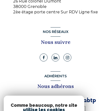
26 Rue colonel Dumont
38000 Grenoble
2èe étage porte centre Sur RDV Ligne fixe
NOS RÉSEAUX
Nous suivre
ADHÉRENTS
Nous adhérons
Comme beaucoup, notre site
utilise les cookies