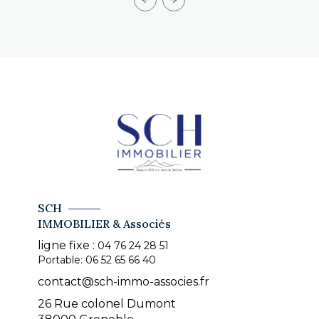
SCH
IMMOBILIER & Associés
ligne fixe :
04 76 24 28 51
Portable:
06 52 65 66 40
contact@sch-immo-associes.fr
26 Rue colonel Dumont