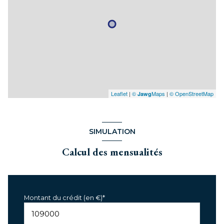
Leaflet
|
©
Maps
|
© OpenStreetMap
Jawg
SIMULATION
Calcul des mensualités
Montant du crédit (en €)*