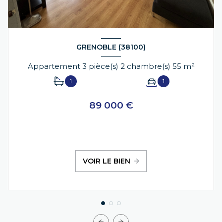
GRENOBLE (38100)
Appartement 3 pièce(s) 2 chambre(s) 55 m²
1
1
89 000 €
VOIR LE BIEN