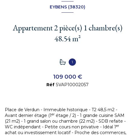
EYBENS (38320)
Appartement 2 pièce(s) 1 chambre(s)
48.54 m²
1
109 000 €
Réf
SVAP10002057
Place de Verdun - Immeuble historique - T2 48,5 m2 -
er
Avant dernier étage (1
étage / 2) - 1 grande cuisine SAM
(21 m2) - 1 grand salon ou chambre (22 m2) - SDB refaite -
er
WC indépendant - Petite cours non privative - Idéal 1
achat ou investissement locatif - Proche des commerces,