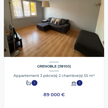
GRENOBLE (38100)
Appartement 3 pièce(s) 2 chambre(s) 55 m²
1
1
89 000 €