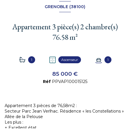
GRENOBLE (38100)
Appartement 3 pièce(s) 2 chambre(s)
76.58 m²
1
Ascenseur
1
85 000 €
Réf
PPVAP100015125
Appartement 3 pièces de 76,58m2 :
Secteur Parc Jean Verlhac. Résidence « les Constellations »
Allée de la Pelouse
Les plus :
+ Excellent état