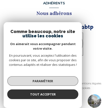
ADHÉRENTS
Nous adhérons
Comme beaucoup, notre site
utilise les cookies
On aimerait vous accompagner pendant
votre visite.
En poursuivant, vous acceptez l'utilisation des
cookies par ce site, afin de vous proposer des
contenus adaptés et réaliser des statistiques !
© 2026 | Tous droits réservés
PARAMÉTRER
Nos honoraires
Nos partenaires
Mentions légales
Admin
Politique RGPD
Cookies
TOUT ACCEPTER
Réalisé par :
SCH Immobilier & Associés
Agence