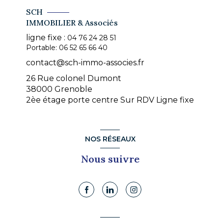
SCH
IMMOBILIER & Associés
ligne fixe :
04 76 24 28 51
Portable:
06 52 65 66 40
contact@sch-immo-associes.fr
26 Rue colonel Dumont
38000 Grenoble
2èe étage porte centre Sur RDV Ligne fixe
NOS RÉSEAUX
Nous suivre