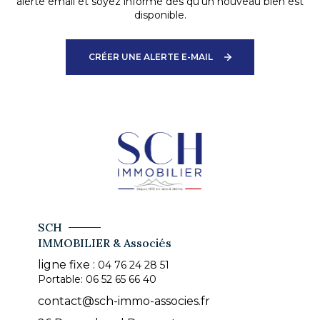
alerte email et soyez informé dès qu'un nouveau bien est
disponible.
CRÉER UNE ALERTE E-MAIL
SCH
IMMOBILIER & Associés
ligne fixe :
04 76 24 28 51
Portable:
06 52 65 66 40
contact@sch-immo-associes.fr