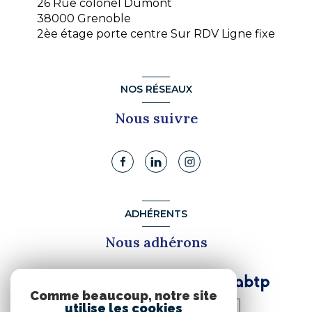
26 Rue colonel Dumont
38000 Grenoble
2èe étage porte centre Sur RDV Ligne fixe
NOS RÉSEAUX
Nous suivre
ADHÉRENTS
Nous adhérons
Comme beaucoup, notre site
utilise les cookies