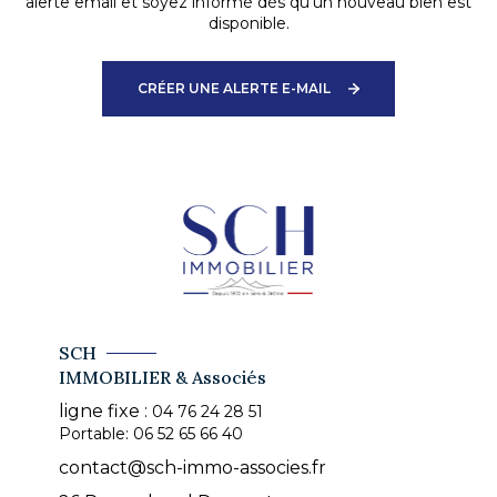
alerte email et soyez informé dès qu'un nouveau bien est
disponible.
CRÉER UNE ALERTE E-MAIL
SCH
IMMOBILIER & Associés
ligne fixe :
04 76 24 28 51
Portable:
06 52 65 66 40
contact@sch-immo-associes.fr