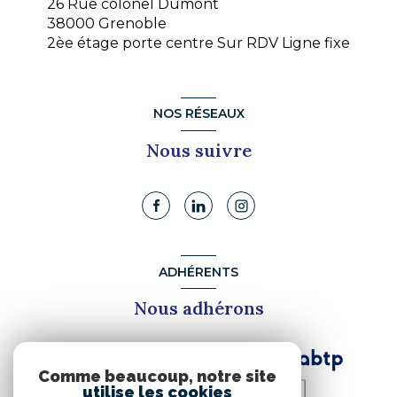
26 Rue colonel Dumont
38000 Grenoble
2èe étage porte centre Sur RDV Ligne fixe
NOS RÉSEAUX
Nous suivre
ADHÉRENTS
Nous adhérons
Comme beaucoup, notre site
utilise les cookies