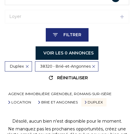
Loyer
FILTRER
VOIR LES
0
ANNONCES
Duplex
38320 - Brié-et-Angonnes
RÉINITIALISER
AGENCE IMMOBILIÈRE GRENOBLE, ROMANS-SUR-ISÈRE
LOCATION
BRIE ET ANGONNES
DUPLEX
Désolé, aucun bien n'est disponible pour le moment.
Ne manquez pas les prochaines opportunités, créez une