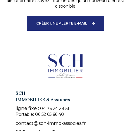
alerte email et soyez informé dès qu'un nouveau bien est
disponible.
CRÉER UNE ALERTE E-MAIL
SCH
IMMOBILIER & Associés
ligne fixe :
04 76 24 28 51
Portable:
06 52 65 66 40
contact@sch-immo-associes.fr