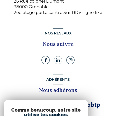
26 Rue colonel Dumont
38000 Grenoble
2èe étage porte centre Sur RDV Ligne fixe
NOS RÉSEAUX
Nous suivre
ADHÉRENTS
Nous adhérons
Comme beaucoup, notre site
utilise les cookies