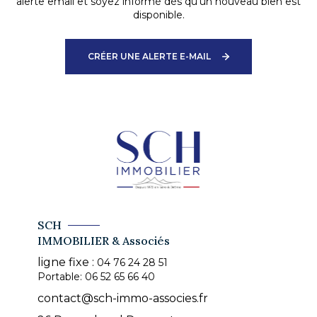
alerte email et soyez informé dès qu'un nouveau bien est
disponible.
CRÉER UNE ALERTE E-MAIL
SCH
IMMOBILIER & Associés
ligne fixe :
04 76 24 28 51
Portable:
06 52 65 66 40
contact@sch-immo-associes.fr