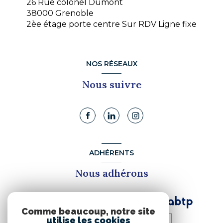
26 Rue colonel Dumont
38000 Grenoble
2èe étage porte centre Sur RDV Ligne fixe
NOS RÉSEAUX
Nous suivre
ADHÉRENTS
Nous adhérons
Comme beaucoup, notre site
utilise les cookies