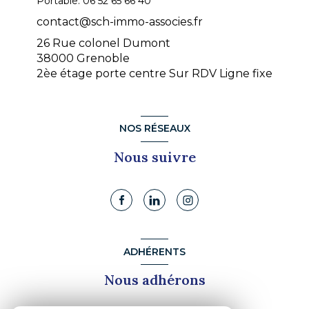
Portable:
06 52 65 66 40
contact@sch-immo-associes.fr
26 Rue colonel Dumont
38000 Grenoble
2èe étage porte centre Sur RDV Ligne fixe
NOS RÉSEAUX
Nous suivre
ADHÉRENTS
Nous adhérons