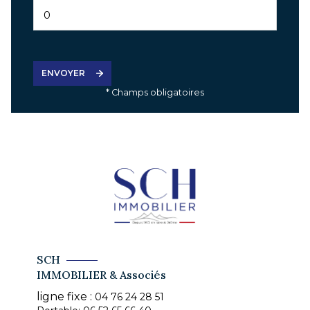
ENVOYER
* Champs obligatoires
SCH
IMMOBILIER & Associés
ligne fixe :
04 76 24 28 51