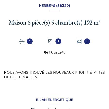
HERBEYS (38320)
Maison 6 pièce(s) 5 chambre(s) 192 m²
1
1
1
Réf
062624v
NOUS AVONS TROUVÉ LES NOUVEAUX PROPRIÉTAIRES
DE CETTE MAISON!
BILAN ÉNERGÉTIQUE