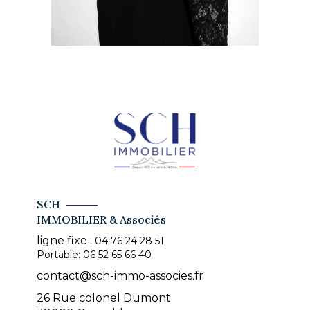
SCH
IMMOBILIER & Associés
ligne fixe :
04 76 24 28 51
Portable:
06 52 65 66 40
contact@sch-immo-associes.fr
26 Rue colonel Dumont