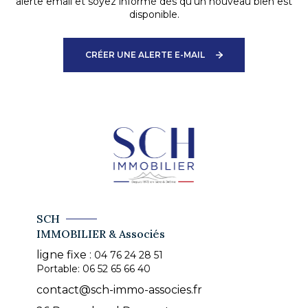
alerte email et soyez informé dès qu'un nouveau bien est
disponible.
CRÉER UNE ALERTE E-MAIL
SCH
IMMOBILIER & Associés
ligne fixe :
04 76 24 28 51
Portable:
06 52 65 66 40
contact@sch-immo-associes.fr