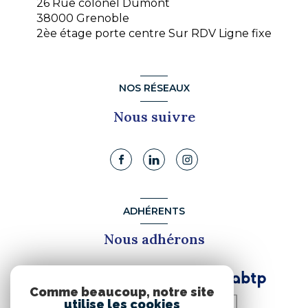
26 Rue colonel Dumont
38000 Grenoble
2èe étage porte centre Sur RDV Ligne fixe
NOS RÉSEAUX
Nous suivre
ADHÉRENTS
Nous adhérons
Comme beaucoup, notre site
utilise les cookies